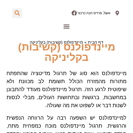
אשל, פרדס חנה כרכור
הבלוג שלנו
תחומי טיפול
דף הבית
»
מיינדפולנס (קשיבות) בקליניקה
מיינדפולנס (קשיבות)
בקליניקה
מיינדפולנס הוא סוג של תרגול מדיטציה שהתפתח
מתורות מהמזרח הכולל תשומת לב מכוונת ולא
שיפוטית לרגע הזה. תרגול מיינדפולנס מעודד להתבונן
במחשבות, ברגשות ובתחושות העולים, מבלי לנסות
לשנות דבר או לשפוט את מה שעולה.
למיינדפולנס יש השפעה רבה על הרווחה הנפשית
והרגשית. תרגול מיינדפולנס מוכח כמפחית מתח,