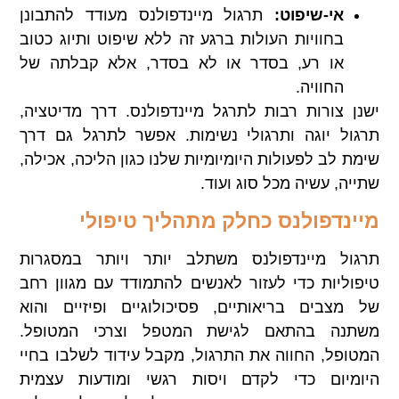
אי-שיפוט:
תרגול מיינדפולנס מעודד להתבונן
בחוויות העולות ברגע זה ללא שיפוט ותיוג כטוב
או רע, בסדר או לא בסדר, אלא קבלתה של
החוויה.
ישנן צורות רבות לתרגל מיינדפולנס. דרך מדיטציה,
תרגול יוגה ותרגולי נשימות. אפשר לתרגל גם דרך
שימת לב לפעולות היומיומיות שלנו כגון הליכה, אכילה,
שתייה, עשיה מכל סוג ועוד.
מיינדפולנס כחלק מתהליך טיפולי
תרגול מיינדפולנס משתלב יותר ויותר במסגרות
טיפוליות כדי לעזור לאנשים להתמודד עם מגוון רחב
של מצבים בריאותיים, פסיכולוגיים ופיזיים והוא
משתנה בהתאם לגישת המטפל וצרכי המטופל.
המטופל, החווה את התרגול, מקבל עידוד לשלבו בחיי
היומיום כדי לקדם ויסות רגשי ומודעות עצמית