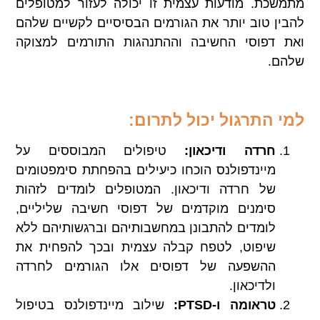
מתמשכת. מודעות עצמית זו יכולה לעזור למטופלים
להבין טוב יותר את הגורמים הבסיסיים לקשיים שלהם
ואת דפוסי החשיבה וההתנהגות התורמים למצוקה
שלהם.
למי התרגול יכול לתרום:
חרדה ודיכאון:
טיפולים המבוססים על
מיינדפולנס הוכחו כיעילים בהפחתת סימפטומים
של חרדה ודיכאון. המטופלים לומדים לזהות
סימנים מוקדמים של דפוסי חשיבה שליליים,
לומדים להתבונן במחשבותיהם וברגשותיהם ללא
שיפוט, לטפח קבלה עצמית ובכך להפחית את
ההשפעה של דפוסים אלו הגורמים לחרדה
ולדיכאון.
טראומה ו-PTSD:
שילוב מיינדפולנס בטיפול