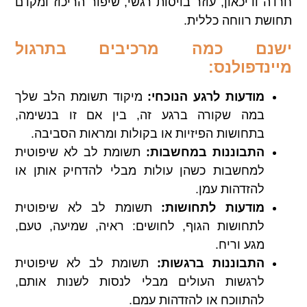
חרדה ודיכאון, עוזר בויסות רגשי, שיפור הריכוז ומקדם
תחושת רווחה כללית.
ישנם כמה מרכיבים בתרגול
מיינדפולנס:
מודעות לרגע הנוכחי:
מיקוד תשומת הלב שלך
במה שקורה ברגע זה, בין אם זו בנשימה,
בתחושות הפיזיות או בקולות ומראות הסביבה.
התבוננות במחשבות:
תשומת לב לא שיפוטית
למחשבות כשהן עולות מבלי להדחיק אותן או
להזדהות עמן.
מודעות לתחושות:
תשומת לב לא שיפוטית
לתחושות הגוף, לחושים: ראיה, שמיעה, טעם,
מגע וריח.
התבוננות ברגשות:
תשומת לב לא שיפוטית
לרגשות העולים מבלי לנסות לשנות אותם,
להתווכח או להזדהות עמם.