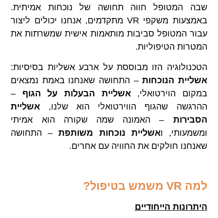
שבה המטופל חווה תחושה של נוכחות אמיתית.
באמצעות משקפי VR מתקדמים, אנחנו יכולים ליצור
עבור המטופל סביבות מותאמות אישית שמשרתות את
המטרות הטיפוליות.
הטכנולוגיה הזו מבוססת על ארבע אשליות בסיסיות:
אשליית הנוכחות
– התחושה שאנחנו באמת נמצאים
במקום הוירטואלי,
אשליית הבעלות על הגוף
–
ההרגשה שהגוף הווירטואלי הוא שלנו,
אשליית
הסבירות
– האמונה שמה שקורה הוא אמיתי
ומשמעותי, ו
אשליית נוכחות משותפת
– התחושה
שאנחנו חולקים את החוויה עם אחרים.
למה
VR
משמש בטיפול
?
היתרונות הייחודיים