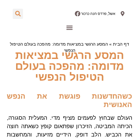
אשל, פרדס חנה כרכור
הבלוג שלנו
תחומי טיפול
דף הבית
»
המסע הרגשי במציאות מדומה: מהפכה בעולם הטיפול
הנפשי
המסע הרגשי במציאות
מדומה: מהפכה בעולם
הטיפול הנפשי
כשהחדשנות פוגשת את הנפש
האנושית
העולם שבחוץ לפעמים מציף מדי. המעלית הסגורה,
הכיתה המביטה, הזיכרון שפתאום קופץ כשאתה חוצה
את הכביש. הלב דופק, הידיים מזיעות, והמחשבות