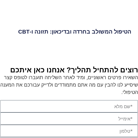
הטיפול המשולב בחרדה ובדיכאון: תזונה ו-CBT
רוצים להתחיל תהליך? אנחנו כאן איתכם
השאירו פרטים ראשוניים, ומיד לאחר השליחה תועברו לטופס קצר
שיסייע לנו להבין עם מה אתם מתמודדים ולדייק עבורכם את המענה
הטיפולי.