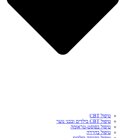
טיפול CBT
טיפול CBT בילדים ובבני נוער
טיפול בפוסט-טראומה
טיפול בחרדה
טיפול בחרדה בילדים