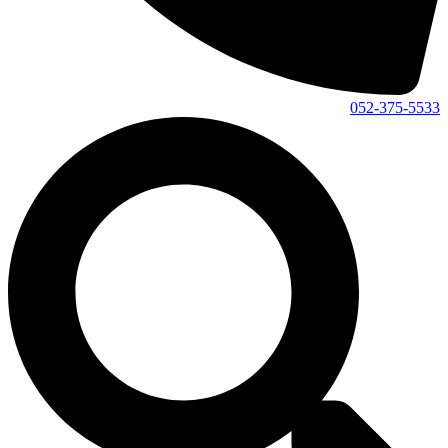
052-375-5533