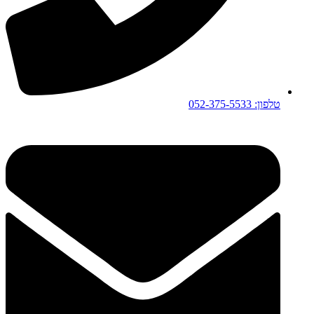
טלפון: 052-375-5533